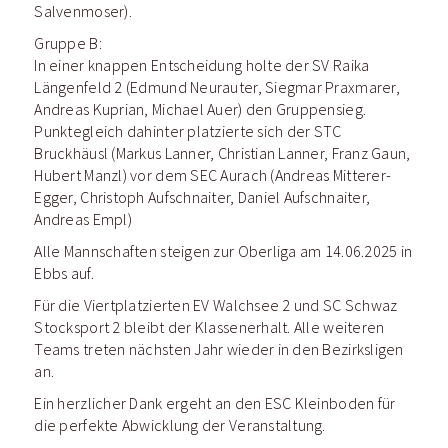
Salvenmoser).
Gruppe B:
In einer knappen Entscheidung holte der SV Raika
Längenfeld 2 (Edmund Neurauter, Siegmar Praxmarer,
Andreas Kuprian, Michael Auer) den Gruppensieg.
Punktegleich dahinter platzierte sich der STC
Bruckhäusl (Markus Lanner, Christian Lanner, Franz Gaun,
Hubert Manzl) vor dem SEC Aurach (Andreas Mitterer-
Egger, Christoph Aufschnaiter, Daniel Aufschnaiter,
Andreas Empl)
Alle Mannschaften steigen zur Oberliga am 14.06.2025 in
Ebbs auf.
Für die Viertplatzierten EV Walchsee 2 und SC Schwaz
Stocksport 2 bleibt der Klassenerhalt. Alle weiteren
Teams treten nächsten Jahr wieder in den Bezirksligen
an.
Ein herzlicher Dank ergeht an den ESC Kleinboden für
die perfekte Abwicklung der Veranstaltung.