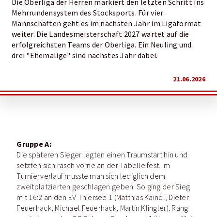
Die Oberliga der Herren markiert den letzten Schritt ins
Mehrrundensystem des Stocksports. Für vier
Mannschaften geht es im nächsten Jahr im Ligaformat
weiter. Die Landesmeisterschaft 2027 wartet auf die
erfolgreichsten Teams der Oberliga. Ein Neuling und
drei "Ehemalige" sind nächstes Jahr dabei.
21.06.2026
Gruppe A:
Die späteren Sieger legten einen Traumstart hin und
setzten sich rasch vorne an der Tabelle fest. Im
Turnierverlauf musste man sich lediglich dem
zweitplatzierten geschlagen geben. So ging der Sieg
mit 16:2 an den EV Thiersee 1 (Matthias Kaindl, Dieter
Feuerhack, Michael Feuerhack, Martin Klingler). Rang