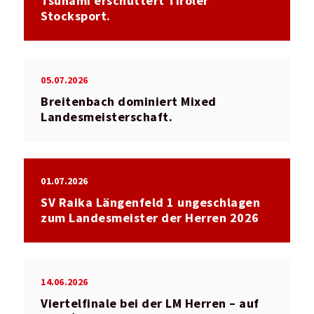
Tsunami erschüttert Tiroler
Stocksport.
05.07.2026
Breitenbach dominiert Mixed
Landesmeisterschaft.
01.07.2026
SV Raika Längenfeld 1 ungeschlagen
zum Landesmeister der Herren 2026
14.06.2026
Viertelfinale bei der LM Herren – auf