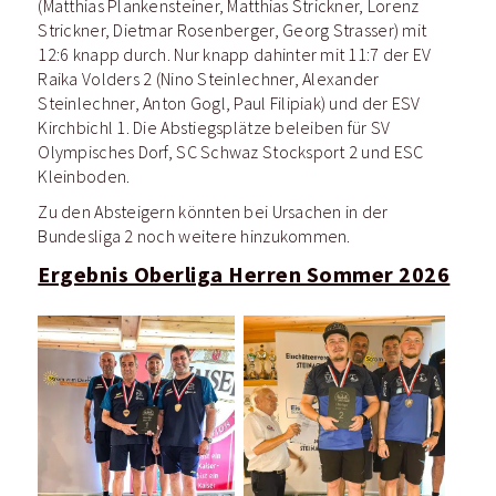
(Matthias Plankensteiner, Matthias Strickner, Lorenz
Strickner, Dietmar Rosenberger, Georg Strasser) mit
12:6 knapp durch. Nur knapp dahinter mit 11:7 der EV
Raika Volders 2 (Nino Steinlechner, Alexander
Steinlechner, Anton Gogl, Paul Filipiak) und der ESV
Kirchbichl 1. Die Abstiegsplätze beleiben für SV
Olympisches Dorf, SC Schwaz Stocksport 2 und ESC
Kleinboden.
Zu den Absteigern könnten bei Ursachen in der
Bundesliga 2 noch weitere hinzukommen.
Ergebnis Oberliga Herren Sommer 2026