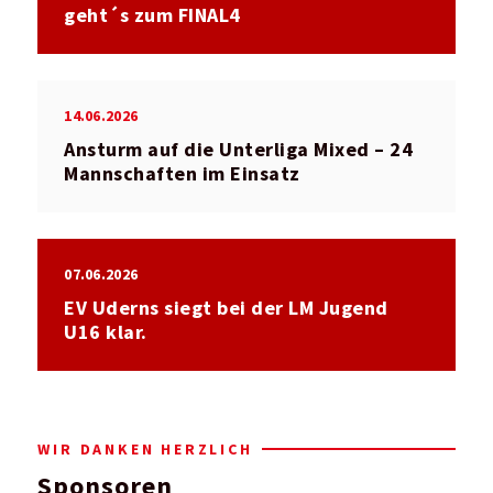
geht´s zum FINAL4
14.06.2026
Ansturm auf die Unterliga Mixed – 24
Mannschaften im Einsatz
07.06.2026
EV Uderns siegt bei der LM Jugend
U16 klar.
WIR DANKEN HERZLICH
Sponsoren