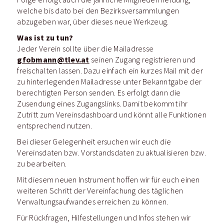
welche bis dato bei den Bezirksversammlungen
abzugeben war, über dieses neue Werkzeug.
Was ist zu tun?
Jeder Verein sollte über die Mailadresse
gfobmann@tlev.at
seinen Zugang registrieren und
freischalten lassen. Dazu einfach ein kurzes Mail mit der
zu hinterlegenden Mailadresse unter Bekanntgabe der
berechtigten Person senden. Es erfolgt dann die
Zusendung eines Zugangslinks. Damit bekommt ihr
Zutritt zum Vereinsdashboard und könnt alle Funktionen
entsprechend nutzen.
Bei dieser Gelegenheit ersuchen wir euch die
Vereinsdaten bzw. Vorstandsdaten zu aktualisieren bzw.
zu bearbeiten.
Mit diesem neuen Instrument hoffen wir für euch einen
weiteren Schritt der Vereinfachung des täglichen
Verwaltungsaufwandes erreichen zu können.
Für Rückfragen, Hilfestellungen und Infos stehen wir