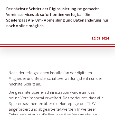
Der nächste Schritt der Digitalisierung ist gemacht.
Vereinsservices ab sofort online verfügbar. Die
Spielerpass An- Um- Abmeldung und Datenänderung nur
noch online möglich.
12.07.2024
Nach der erfolgreichen Installation der digitalen
Mitglieder und Meisterschaftsverwaltung steht nun der
nächste Schritt an.
Die gesamte Spieleradministration wurde um das
online Vereinsportal erweitert. Das bedeutet, dass alle
Spielerpassthemen über die Homepage des TLEV
angefordert und abgearbeitet werden. In weiterer
Folge erfolgt auch die jährliche Mitgliedermeldung,