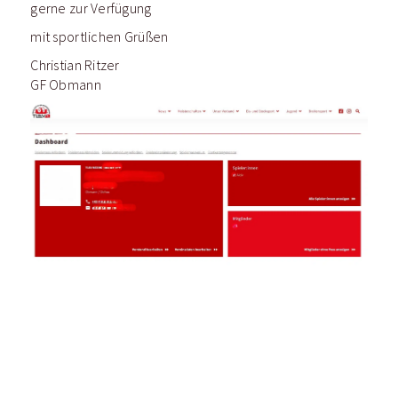
gerne zur Verfügung
mit sportlichen Grüßen
Christian Ritzer
GF Obmann