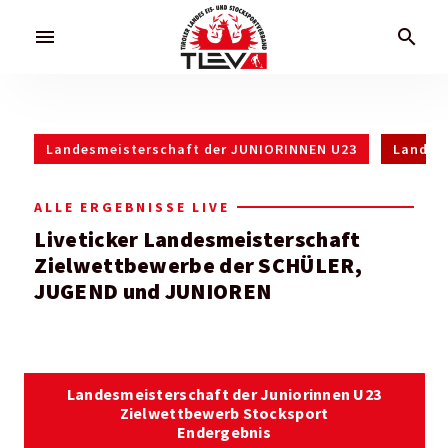
menu
search
Landesmeisterschaft der JUNIORINNEN U23
Landes
ALLE ERGEBNISSE LIVE
Liveticker Landesmeisterschaft
Zielwettbewerbe der SCHÜLER,
JUGEND und JUNIOREN
Landesmeisterschaft der Juniorinnen U23
Zielwettbewerb Stocksport
Endergebnis