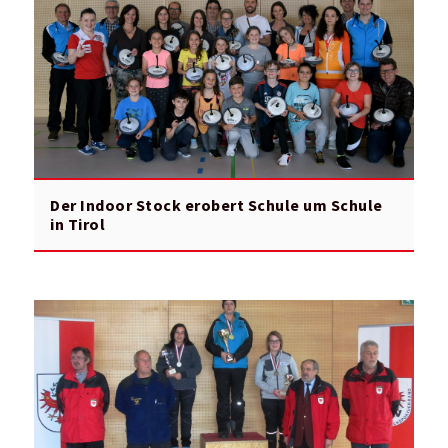
Der Indoor Stock erobert Schule um Schule
in Tirol