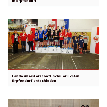
in Erpfendorf
Landesmeisterschaft Schüler u-14 in
Erpfendorf entschieden