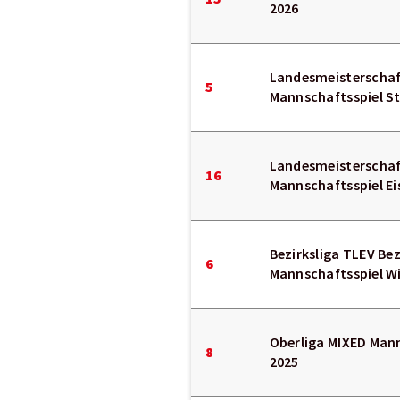
2026
Landesmeisterschaf
5
Mannschaftsspiel S
Landesmeisterscha
16
Mannschaftsspiel Ei
Bezirksliga TLEV Be
6
Mannschaftsspiel W
Oberliga MIXED Man
8
2025