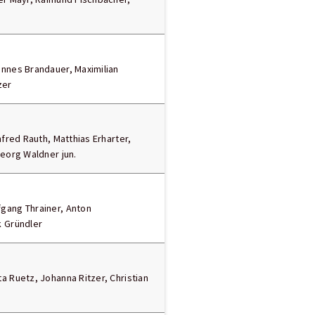
nnes Brandauer, Maximilian
zer
nfred Rauth, Matthias Erharter,
Georg Waldner jun.
gang Thrainer, Anton
k Gründler
a Ruetz, Johanna Ritzer, Christian