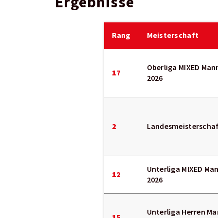
Ergebnisse
Rang
Meisterschaft
Oberliga MIXED Man
17
2026
2
Landesmeisterscha
Unterliga MIXED Ma
12
2026
Unterliga Herren M
15