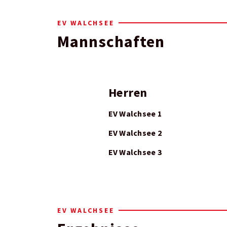
EV WALCHSEE
Mannschaften
Herren
EV Walchsee 1
EV Walchsee 2
EV Walchsee 3
EV WALCHSEE