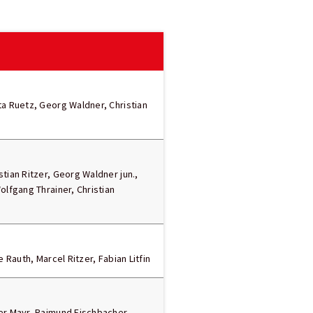
ta Ruetz, Georg Waldner, Christian
tian Ritzer, Georg Waldner jun.,
olfgang Thrainer, Christian
e Rauth, Marcel Ritzer, Fabian Litfin
er Mayr, Raimund Fischbacher,