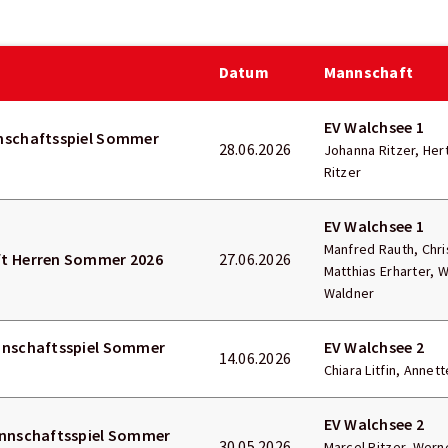
Datum
Mannschaft
EV Walchsee 1
nschaftsspiel Sommer
28.06.2026
Johanna Ritzer, Her
Ritzer
EV Walchsee 1
Manfred Rauth, Chris
ft Herren Sommer 2026
27.06.2026
Matthias Erharter, W
Waldner
nnschaftsspiel Sommer
EV Walchsee 2
14.06.2026
Chiara Litfin, Annett
EV Walchsee 2
annschaftsspiel Sommer
30.05.2026
Marcel Ritzer, Wern