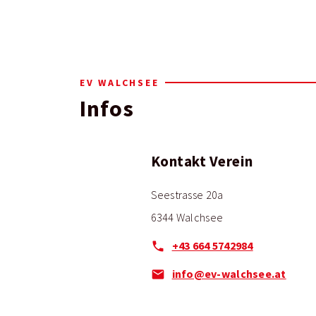
EV WALCHSEE
Infos
Kontakt Verein
Seestrasse 20a
6344 Walchsee
+43 664 5742984
info@ev-walchsee.at