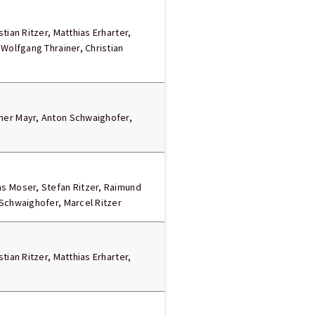
tian Ritzer, Matthias Erharter,
 Wolfgang Thrainer, Christian
er Mayr, Anton Schwaighofer,
s Moser, Stefan Ritzer, Raimund
Schwaighofer, Marcel Ritzer
tian Ritzer, Matthias Erharter,