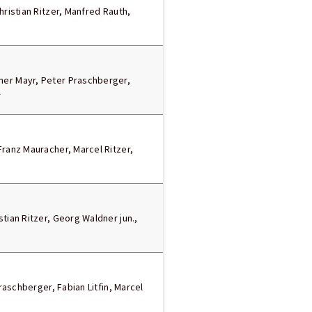
hristian Ritzer, Manfred Rauth,
er Mayr, Peter Praschberger,
r
Franz Mauracher, Marcel Ritzer,
tian Ritzer, Georg Waldner jun.,
Praschberger, Fabian Litfin, Marcel