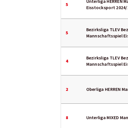
Unterliga HERREN M
5
Eisstocksport 2024/
Bezirksliga TLEV Be
5
Mannschaftsspiel Ei
Bezirksliga TLEV Be
4
Mannschaftsspiel Ei
2
Oberliga HERREN Ma
8
Unterliga MIXED Man