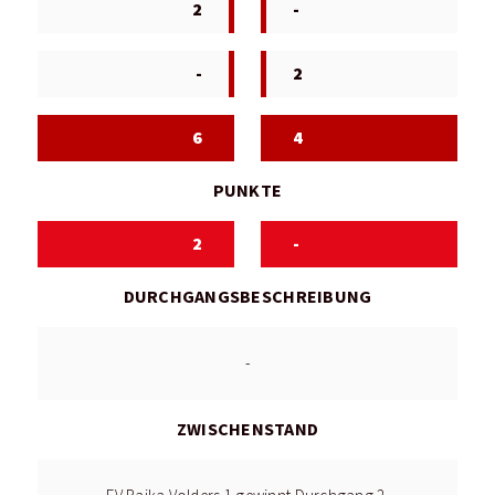
2
-
-
2
6
4
PUNKTE
2
-
DURCHGANGSBESCHREIBUNG
-
ZWISCHENSTAND