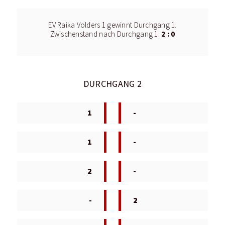
EV Raika Volders 1 gewinnt Durchgang 1.
2 : 0
Zwischenstand nach Durchgang 1:
DURCHGANG 2
1
-
1
-
2
-
-
2