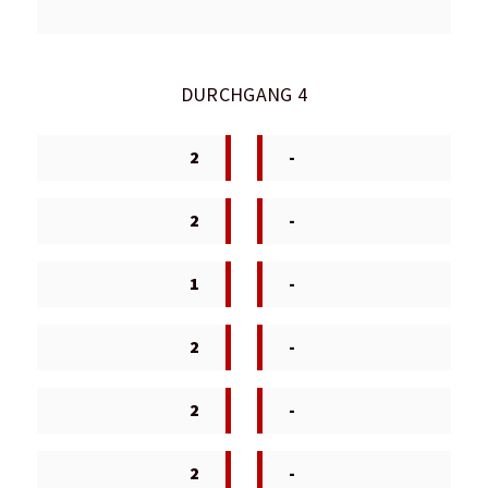
DURCHGANG 4
2
-
2
-
1
-
2
-
2
-
2
-