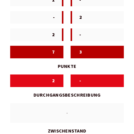
-
2
2
-
7
3
PUNKTE
2
-
DURCHGANGSBESCHREIBUNG
-
ZWISCHENSTAND