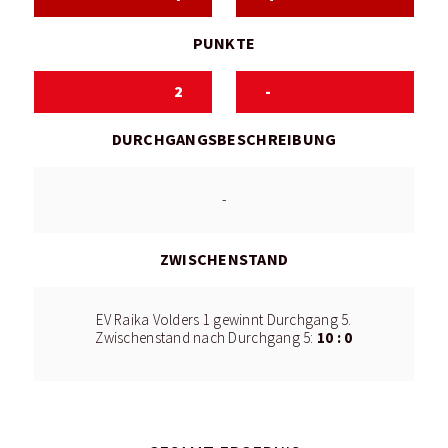
PUNKTE
2
-
DURCHGANGSBESCHREIBUNG
-
ZWISCHENSTAND
EV Raika Volders 1 gewinnt Durchgang 5.
10 : 0
Zwischenstand nach Durchgang 5: