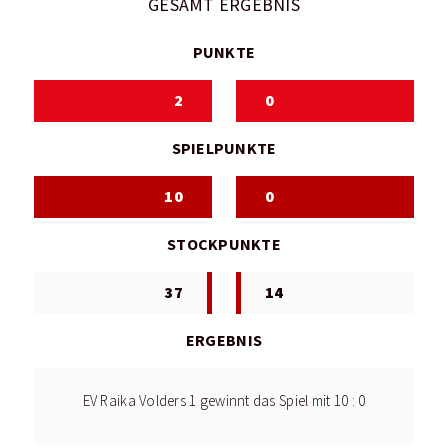
GESAMT ERGEBNIS
PUNKTE
2
0
SPIELPUNKTE
10
0
STOCKPUNKTE
37
14
ERGEBNIS
EV Raika Volders 1 gewinnt das Spiel mit 10 : 0