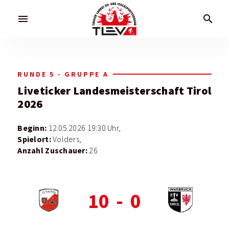
menu
search
RUNDE 5 - GRUPPE A
Liveticker
Landesmeisterschaft Tirol
2026
Beginn:
12.05.2026 19:30 Uhr,
Spielort:
Volders,
Anzahl Zuschauer:
26
10
-
0