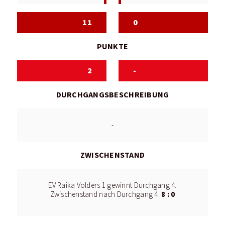
11
0
PUNKTE
2
-
DURCHGANGSBESCHREIBUNG
-
ZWISCHENSTAND
EV Raika Volders 1 gewinnt Durchgang 4.
8 : 0
Zwischenstand nach Durchgang 4: